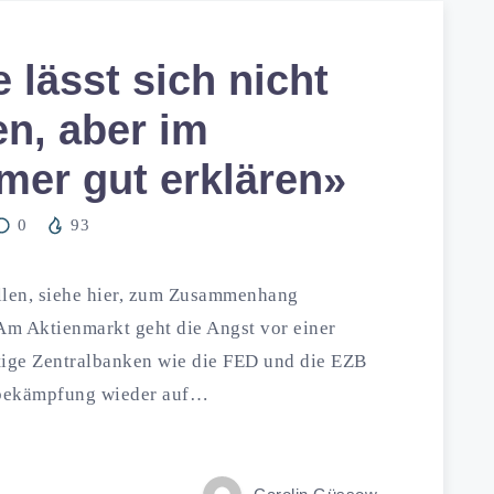
lässt sich nicht
n, aber im
mer gut erklären»
0
93
allen, siehe hier, zum Zusammenhang
m Aktienmarkt geht die Angst vor einer
tige Zentralbanken wie die FED und die EZB
nsbekämpfung wieder auf…