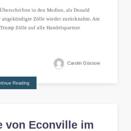
 Überschriften in den Medien, als Donald
or angekündigte Zölle wieder zurücknahm. Am
e Trump Zölle auf alle Handelspartner
Carolin Güssow
tinue Reading
 von Econville im