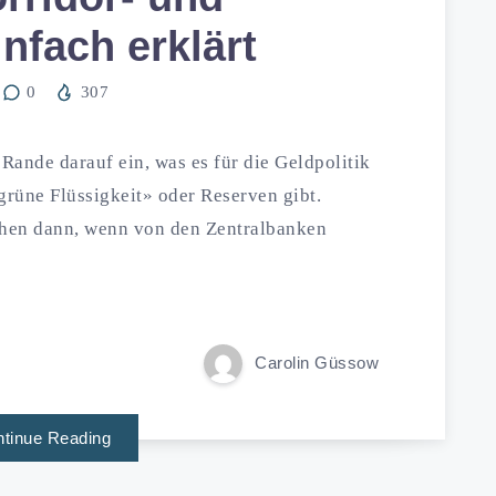
nfach erklärt
0
307
ande darauf ein, was es für die Geldpolitik
grüne Flüssigkeit» oder Reserven gibt.
hen dann, wenn von den Zentralbanken
Carolin Güssow
tinue Reading