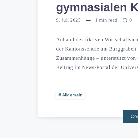
gymnasialen 
9. Juli 2025
1
min read
0
Anhand des fiktiven Wirtschaftsmo
der Kantonsschule am Burggraben 
Zusammenhänge – unterstützt von d
Beitrag im News-Portal der Universi
Allgemein
Con