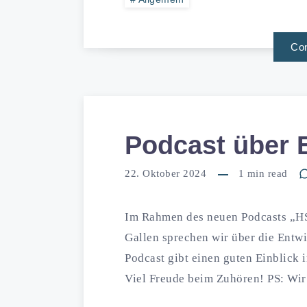
Con
Podcast über E
22. Oktober 2024
1
min read
Im Rahmen des neuen Podcasts „HSG
Gallen sprechen wir über die Entw
Podcast gibt einen guten Einblick 
Viel Freude beim Zuhören! PS: Wi