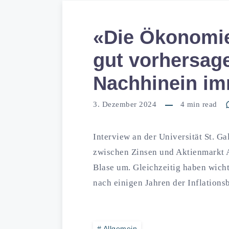
«Die Ökonomie 
gut vorhersage
Nachhinein im
3. Dezember 2024
4
min read
Interview an der Universität St. G
zwischen Zinsen und Aktienmarkt A
Blase um. Gleichzeitig haben wich
nach einigen Jahren der Inflatio
Allgemein