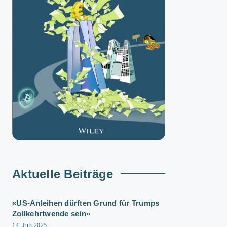
Aktuelle Beiträge
«US-Anleihen dürften Grund für Trumps
Zollkehrtwende sein»
14. Juli 2025