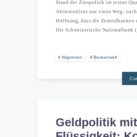
Stand der Zinspolitik im ersten Qu
Aktienindizes nur einen Weg: nach
Hoffnung, dass die Zentralbanken 
Die Schweizerische Nationalbank 
Allgemein
Bankenwelt
Con
Geldpolitik mit
Flüssigkeit: K