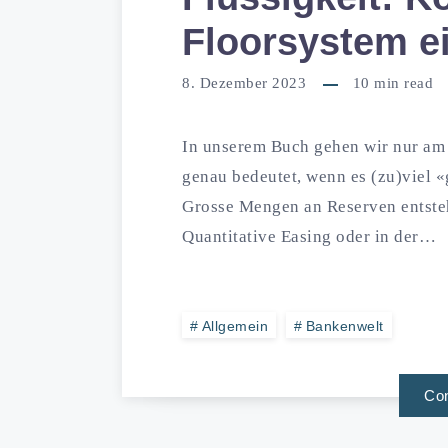
Floorsystem ei
8. Dezember 2023
10
min read
In unserem Buch gehen wir nur am R
genau bedeutet, wenn es (zu)viel «
Grosse Mengen an Reserven entste
Quantitative Easing oder in der…
Allgemein
Bankenwelt
Con