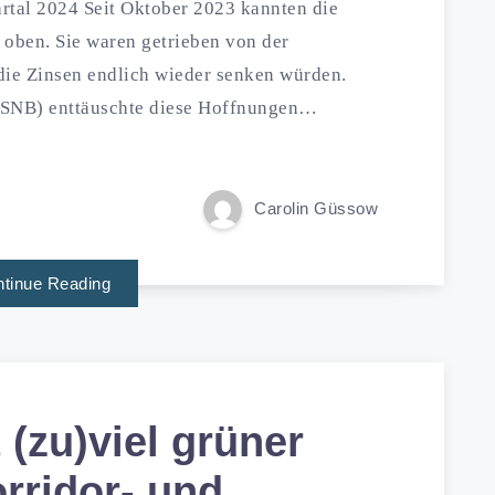
artal 2024 Seit Oktober 2023 kannten die
 oben. Sie waren getrieben von der
die Zinsen endlich wieder senken würden.
(SNB) enttäuschte diese Hoffnungen…
Carolin Güssow
tinue Reading
 (zu)viel grüner
orridor- und