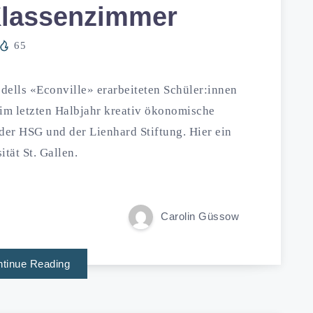
Klassenzimmer
65
dells «Econville» erarbeiteten Schüler:innen
im letzten Halbjahr kreativ ökonomische
er HSG und der Lienhard Stiftung. Hier ein
tät St. Gallen.
Carolin Güssow
tinue Reading