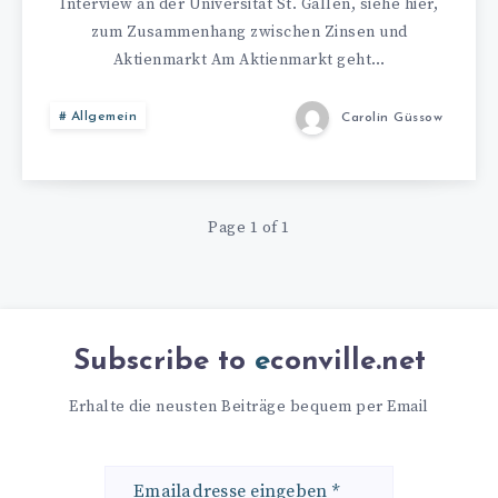
Interview an der Universität St. Gallen, siehe hier,
zum Zusammenhang zwischen Zinsen und
Aktienmarkt Am Aktienmarkt geht…
Allgemein
Carolin Güssow
Page 1 of 1
Subscribe to
econville.net
Erhalte die neusten Beiträge bequem per Email
Emailadresse