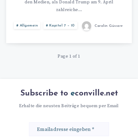
den Medien, als Donald Trump am 9. April
zahlreiche…
Allgemein
Kapitel 7 – 10
Carolin Güssow
Page 1 of 1
Subscribe to
econville.net
Erhalte die neusten Beiträge bequem per Email
Emailadresse
eingeben