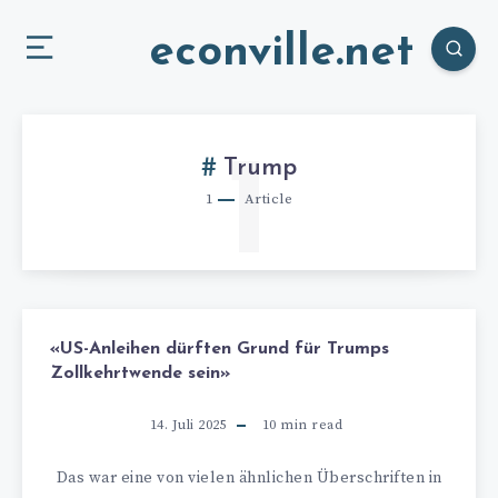
econville.net
1
Trump
1
Article
«US-Anleihen dürften Grund für Trumps
Zollkehrtwende sein»
14. Juli 2025
10
min read
Das war eine von vielen ähnlichen Überschriften in