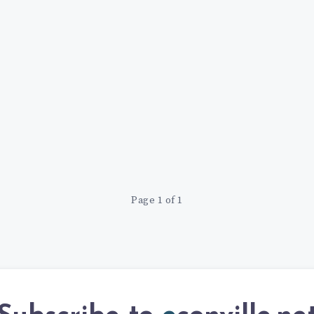
Page 1 of 1