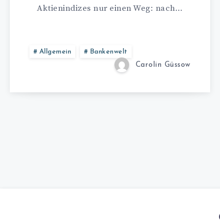
Aktienindizes nur einen Weg: nach…
Allgemein
Bankenwelt
Carolin Güssow